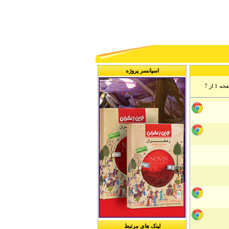
اسپانسر پروژه
 1 از 7
لینک های مرتبط