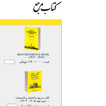
IRAN REFERENCE BOOK
- - - (2024 - 2023) - - -
١/٩۰۰/۰۰۰ تومان
قیمت:
ـ
:
کتاب مرجع ساختمان و تاسیسات
- - دوره نهم (١۴۰۵ - ١۴۰۴) - -
٢/١۰۰/۰۰۰ تومان
قیمت:
ـ
: