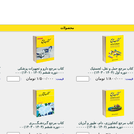
محصولات
کتاب مرجع حمل و نقل، لجستیک
کتاب مرجع دارو و تجهیزات پزشکی
ک
- - - دوره اول (١۴۰۴ - ١۴۰٣) - - -
- - - دوره ششم (١۴۰٢ - ١۴۰١) - - -
د
١/۸۰۰/۰۰۰ تومان
١/۵۰۰/۰۰۰ تومان
قیمت:
ـ
:
قیمت:
ـ
:
ق
کتاب مرجع کشاورزی، دام، طیور و آبزیان
کتاب مرجع گـردشـگــــری
- - - - - دوره ششم (١۴۰۶ - ١۴۰۵) - - - - -
- - دوره ششم (١۴۰۴ - ١۴۰٣) - -