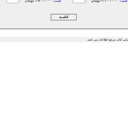
٢/١۰۰/۰۰۰ تومان
١/۸۰۰/۰۰۰ تومان
قیمت:
:
قیمت:
:
سانی کتاب مرجع اطلاعات می باشد