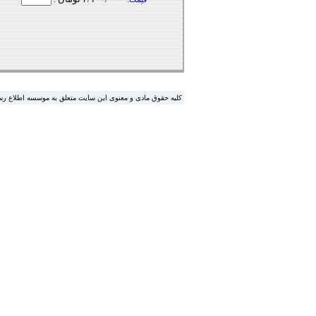
.کلیه حقوق مادی و معنوی این سایت متعلق به موسسه اطلاع ر