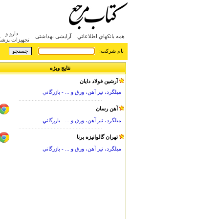
دارو و
همه بانکهاي اطلاعاتي
آرایشی بهداشتی
تجهیزات پزش
:نام شرکت
نتایج ویژه
آرشين فولاد دايان
ميلگرد، تير آهن، ورق و ... - بازرگاني
.........................................................
آهن رسان
ميلگرد، تير آهن، ورق و ... - بازرگاني
.........................................................
تهران گالوانيزه برنا
ميلگرد، تير آهن، ورق و ... - بازرگاني