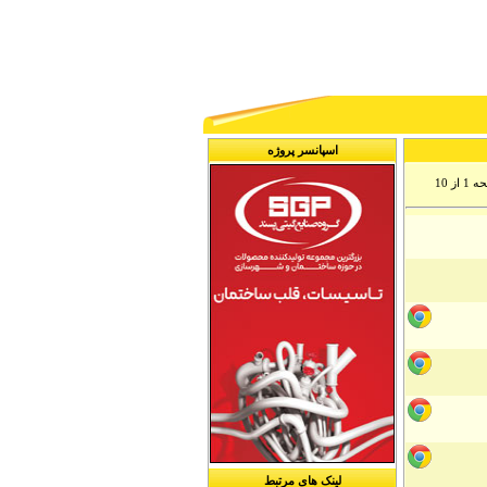
اسپانسر پروژه
 از 10
لینک های مرتبط