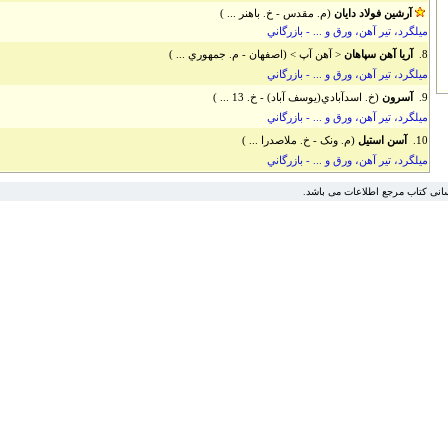
آرشين فولاد دايان
(م. مقدس - خ. باهنر ... )
ميلگرد، تير آهن، ورق و ... - بازرگاني
8.
آريا آهن سپاهان
< آهن آپ > (اصفهان - م. جمهوري ... )
ميلگرد، تير آهن، ورق و ... - بازرگاني
9.
آسرون
(خ. اسدآبادي(يوسف آباد) - خ. 13 ... )
ميلگرد، تير آهن، ورق و ... - بازرگاني
10.
آسن استيل
(م. ونک - خ. ملاصدرا ... )
ميلگرد، تير آهن، ورق و ... - بازرگاني
سانی کتاب مرجع اطلاعات می باشد