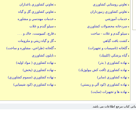
تعاوني روستايي كشاورزي
تعاوني كشاورزي باغداران
تعاوني كشاورزي زنبورداران
تعاوني كشاورزي گل و گياه
خدمات آموزشي
خدمات مهندسي و مشاوره
سردخانه محصولات كشاورزي
سيلو گندم و غلات
سيلو گندم و غلات - ساخت
قارچ، كمپوست، خاك و . . .
كشت بافت گياهي
گل و گياه زينتي و ملزومات
گلخانه (تاسيسات و تجهيزات)
گلخانه (طراحي، مشاوره و ساخت)
گياه پزشكي (كلينيك)
نايلون كشاورزي
نهاده كشاورزي ( بذر)
نهاده كشاورزي ( مواد اوليه)
نهاده كشاورزي (آفت كش بيولوژيك)
نهاده كشاورزي (پخش)
نهاده كشاورزي (ساير)
نهاده كشاورزي (سموم كشاورزي)
نهاده كشاورزي (كود آلي و زيستي)
نهاده كشاورزي (كود شيميايي)
نهاده ها و تجهيزات (سايت)
سانی کتاب مرجع اطلاعات می باشد