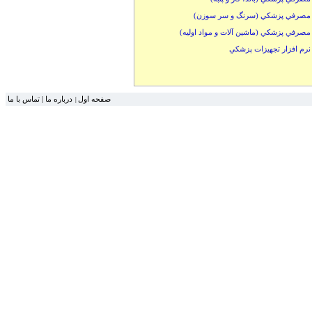
مصرفي پزشكي (سرنگ و سر سوزن)
مصرفي پزشكي (ماشين آلات و مواد اوليه)
نرم افزار تجهيزات پزشكي
صفحه اول
درباره ما
|
تماس با ما
|