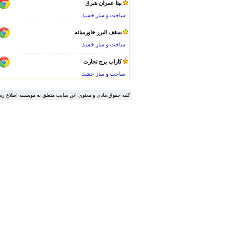
بيتا عمران شرق
ساخت و ساز خشك
.........................................................
سقف البرز خاورميانه
ساخت و ساز خشك
.........................................................
كاراب برج تجارت
ساخت و ساز خشك
.کلیه حقوق مادی و معنوی این سایت متعلق به موسسه اطلاع ر